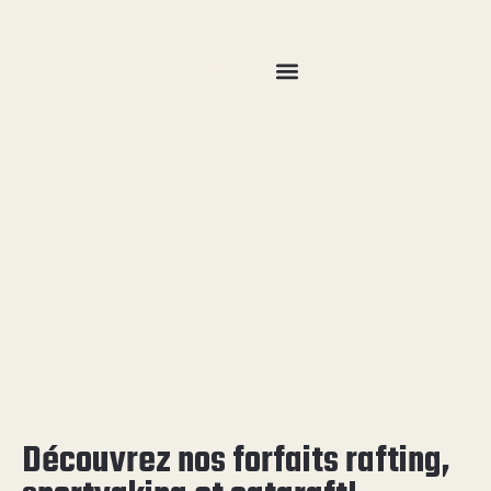
Aventures
Vivez l’expérience Propulsion Rafting
Découvrez nos forfaits rafting,