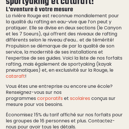
sportyaking et cataraft!
L'aventure à votre mesure
La rivière Rouge est reconnue mondialement pour
la qualité du rafting en eau-vive que l’on peut y
pratiquer. Elle se divise en deux sections (le Canyon
et les 7 Soeurs), qui offrent des niveaux de rafting
différents selon le niveau d’eau… et de témérité!
Propulsion se démarque de par la qualité de son
service, la modernité de ses installations et
l’expertise de ses guides. Voici la liste de nos forfaits
rafting, mais également de sportyaking (kayak
pneumatiques) et, en exclusivité sur la Rouge, le
cataraft
!
Vous êtes une entreprise ou encore une école?
Renseignez-vous sur nos
programmes
corporatifs
et
scolaires
conçus sur
mesure pour vos besoins.
Économisez 15% du tarif affiché sur nos forfaits pour
les groupes de 16 personnes et plus. Contactez-
nous pour avoir tous les détails.