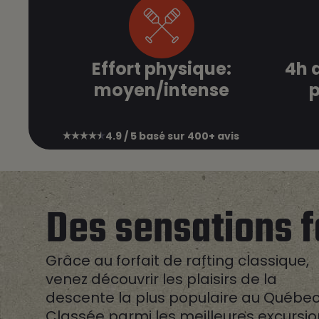
Effort physique:
4h d
moyen/intense
p
4.9 / 5 basé sur 400+ avis
Des
sensations f
Grâce au forfait de rafting classique,
venez découvrir les plaisirs de la
descente la plus populaire au Québec
Classée parmi les meilleures excursi