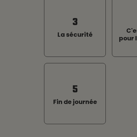
3
C'e
La sécurité
pour 
5
Fin de journée