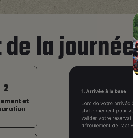
de la journée
2
1. Arrivée à la base
pement et
Lors de votre arrivée à
paration
stationnement pour vous 
valider votre réservatio
déroulement de l'activit