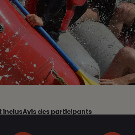
t inclus
Avis des participants